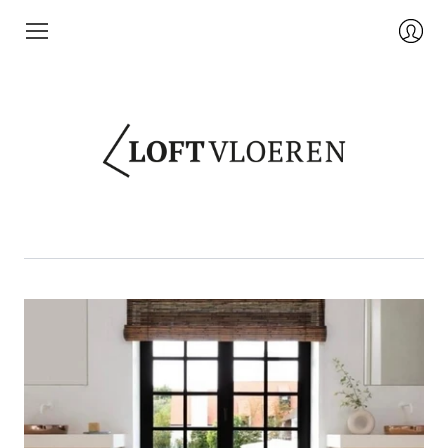
Login