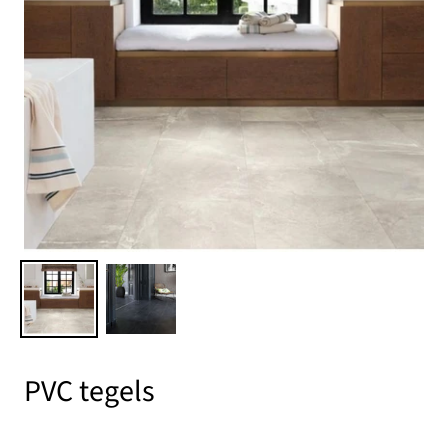
PVC tegels